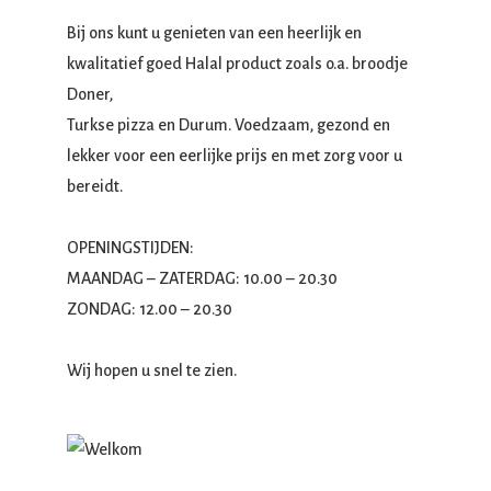
Bij ons kunt u genieten van een heerlijk en
kwalitatief goed Halal product zoals o.a. broodje
Doner,
Turkse pizza en Durum. Voedzaam, gezond en
lekker voor een eerlijke prijs en met zorg voor u
bereidt.
OPENINGSTIJDEN:
MAANDAG – ZATERDAG: 10.00 – 20.30
ZONDAG: 12.00 – 20.30
Wij hopen u snel te zien.